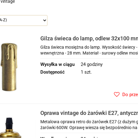
vintage
Gilza świeca do lamp, odlew 32x100 m
Gilza świeca mosiężna do lamp. Wysokość świecy -
wewnętrzna - 28 mm. Materiał - surowy odlew mos
Wysyłka w ciągu
24 godziny
Dostępność
1 szt.
Do prz
Oprawa vintage do żarówki E27, antyczn
Metalowa oprawa retro do żarówek E27 (z dużym 
żarówki 600W. Oprawę wiesza się bezpośrednio na