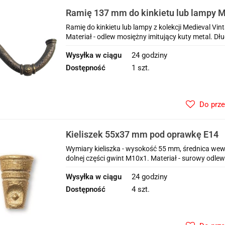
Ramię 137 mm do kinkietu lub lampy M
Ramię do kinkietu lub lampy z kolekcji Medieval Vi
Materiał - odlew mosiężny imitujący kuty metal. Dług
Wysyłka w ciągu
24 godziny
Dostępność
1 szt.
Do prz
Kieliszek 55x37 mm pod oprawkę E14
Wymiary kieliszka - wysokość 55 mm, średnica we
dolnej części gwint M10x1. Materiał - surowy odlew 
Wysyłka w ciągu
24 godziny
Dostępność
4 szt.