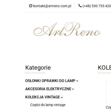
kontakt@artreno.com.pl
(+48) 530 755 420
Strona główna
Dostawa
Strona główna
Wszystkie kategorie
Kategorie
KOL
OSŁONKI OPRAWKI DO LAMP
AKCESORIA ELEKTRYCZNE
KOLEKCJA VINTAGE
Części do lamp vintage
Czę