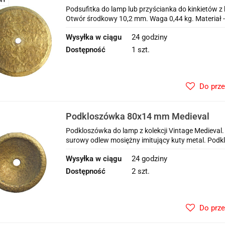
MY
Podsufitka do lamp lub przyścianka do kinkietów z
Otwór środkowy 10,2 mm. Waga 0,44 kg. Materiał -
Wysyłka w ciągu
24 godziny
Dostępność
1 szt.
Do prz
Podkloszówka 80x14 mm Medieval
Podkloszówka do lamp z kolekcji Vintage Medieval.
surowy odlew mosiężny imitujący kuty metal. Po
Wysyłka w ciągu
24 godziny
Dostępność
2 szt.
Do prz