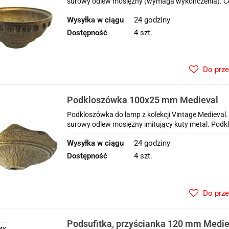
surowy odlew mosiężny (wymaga wykończenia). Ce
Wysyłka w ciągu
24 godziny
Dostępność
4 szt.
Do prz
Podkloszówka 100x25 mm Medieval
Podkloszówka do lamp z kolekcji Vintage Medieval.
surowy odlew mosiężny imitujący kuty metal. Po
Wysyłka w ciągu
24 godziny
Dostępność
4 szt.
Do prz
Podsufitka, przyścianka 120 mm Medie