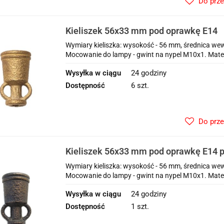
Do prz
Kieliszek 56x33 mm pod oprawkę E14
Wymiary kieliszka: wysokość - 56 mm, średnica we
Mocowanie do lampy - gwint na nypel M10x1. Materi
Wysyłka w ciągu
24 godziny
Dostępność
6 szt.
Do prz
Kieliszek 56x33 mm pod oprawkę E14 
Wymiary kieliszka: wysokość - 56 mm, średnica we
Mocowanie do lampy - gwint na nypel M10x1. Mate
Wysyłka w ciągu
24 godziny
Dostępność
1 szt.