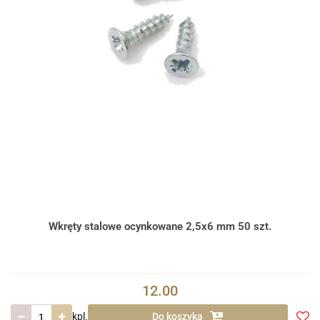
Wkręty stalowe ocynkowane 2,5x6 mm 50 szt.
12.00
kpl.
Do koszyka