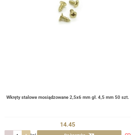
Wkręty stalowe mosiądzowane 2,5x6 mm gł. 4,5 mm 50 szt.
14.45