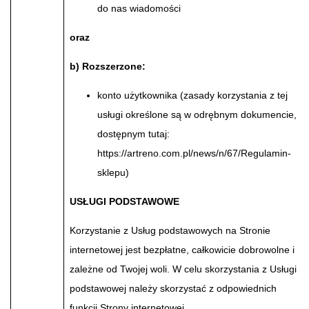
do nas wiadomości
oraz
b) Rozszerzone:
konto użytkownika (zasady korzystania z tej
usługi określone są w odrębnym dokumencie,
dostępnym tutaj:
https://artreno.com.pl/news/n/67/Regulamin-
sklepu)
USŁUGI PODSTAWOWE
Korzystanie z Usług podstawowych na Stronie
internetowej jest bezpłatne, całkowicie dobrowolne i
zależne od Twojej woli. W celu skorzystania z Usługi
podstawowej należy skorzystać z odpowiednich
funkcji Strony internetowej.