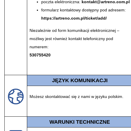
poczta elektroniczna:
kontakt@artreno.com.pl
formularz kontaktowy dostępny pod adresem:
https://artreno.com.pl/ticket/add/
Niezależnie od form komunikacji elektronicznej –
możliwy jest również kontakt telefoniczny pod
numerem:
530755420
JĘZYK KOMUNIKACJI
Możesz skontaktować się z nami w języku polskim.
WARUNKI TECHNICZNE