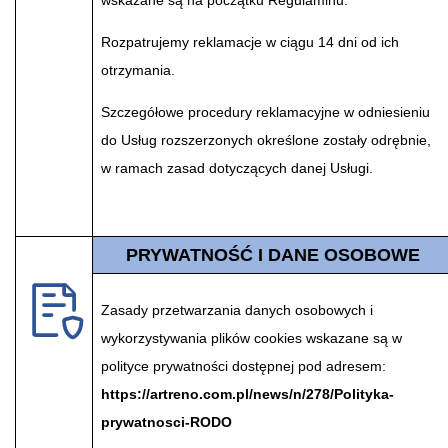
Rozpatrujemy reklamacje w ciągu 14 dni od ich
otrzymania.
Szczegółowe procedury reklamacyjne w odniesieniu
do Usług rozszerzonych określone zostały odrębnie,
w ramach zasad dotyczących danej Usługi.
PRYWATNOŚĆ I DANE OSOBOWE
Zasady przetwarzania danych osobowych i
wykorzystywania plików cookies wskazane są w
polityce prywatności dostępnej pod adresem:
https://artreno.com.pl/news/n/278/Polityka-
prywatnosci-RODO