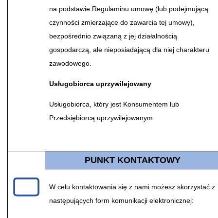
na podstawie Regulaminu umowę (lub podejmującą
czynności zmierzające do zawarcia tej umowy),
bezpośrednio związaną z jej działalnością
gospodarczą, ale nieposiadającą dla niej charakteru
zawodowego.
Usługobiorca uprzywilejowany
Usługobiorca, który jest Konsumentem lub
Przedsiębiorcą uprzywilejowanym.
PUNKT KONTAKTOWY
W celu kontaktowania się z nami możesz skorzystać z
następujących form komunikacji elektronicznej: