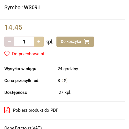
Symbol:
WS091
14.45
kpl.
Do koszyka
Do przechowalni
Wysyłka w ciągu
24 godziny
Cena przesyłki od:
8
Dostępność
27
kpl.
Pobierz produkt do PDF
Ceny Brutto (z VAT)