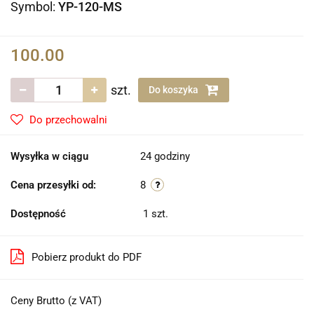
Symbol:
YP-120-MS
100.00
szt.
Do koszyka
Do przechowalni
Wysyłka w ciągu
24 godziny
Cena przesyłki od:
8
Dostępność
1
szt.
Pobierz produkt do PDF
Ceny Brutto (z VAT)