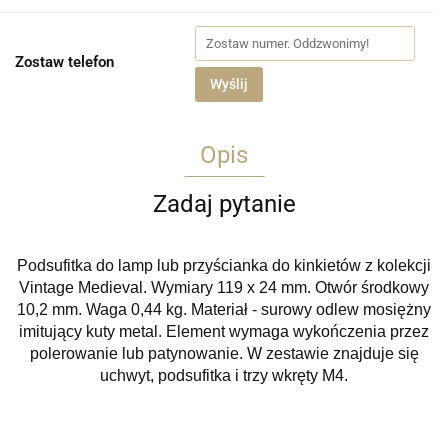
Zostaw telefon
Wyślij
Opis
Zadaj pytanie
Podsufitka do lamp lub przyścianka do kinkietów z kolekcji
Vintage Medieval. Wymiary 119 x 24 mm. Otwór środkowy
10,2 mm. Waga 0,44 kg. Materiał - surowy odlew mosiężny
imitujący kuty metal. Element wymaga wykończenia przez
polerowanie lub patynowanie. W zestawie znajduje się
uchwyt, podsufitka i trzy wkręty M4.