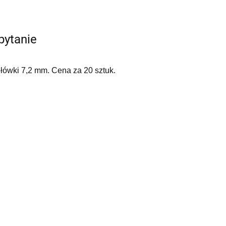
pytanie
główki 7,2 mm. C
ena za 20 sztuk.