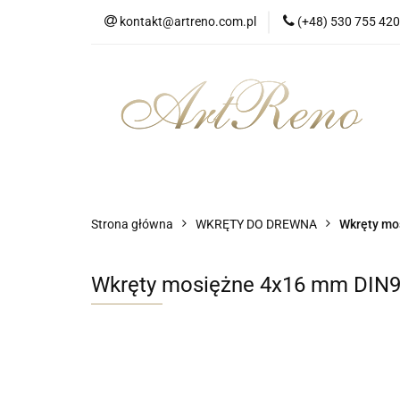
kontakt@artreno.com.pl
(+48) 530 755 420
Strona główna
Dostawa
Strona główna
Wszystkie kategorie
Strona główna
WKRĘTY DO DREWNA
Wkręty mo
Wkręty mosiężne 4x16 mm DIN97