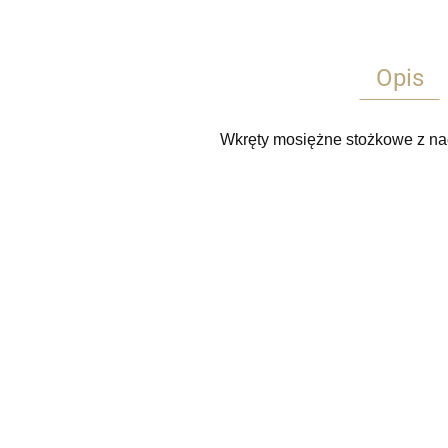
Opis
Wkręty mosiężne stożkowe z na