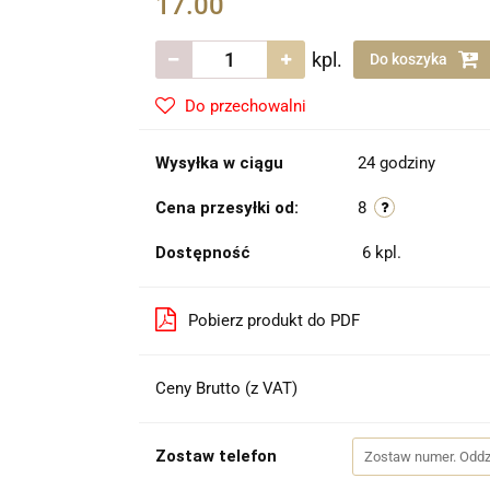
17.00
kpl.
Do koszyka
Do przechowalni
Wysyłka w ciągu
24 godziny
Cena przesyłki od:
8
Dostępność
6
kpl.
Pobierz produkt do PDF
Ceny Brutto (z VAT)
Zostaw telefon