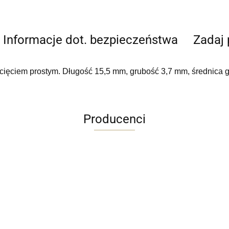
Informacje dot. bezpieczeństwa
Zadaj 
cięciem prostym. D
ługość 15,5 mm,
grubość 3,7 mm,
średnica 
Producenci
ARDITI