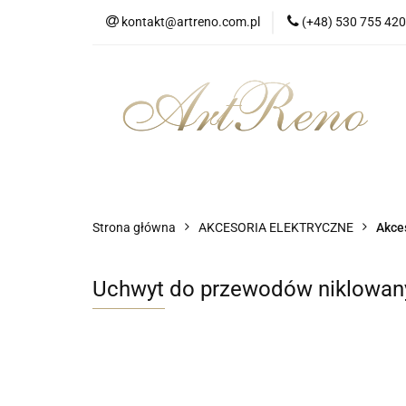
kontakt@artreno.com.pl
(+48) 530 755 420
Strona główna
Dostawa
Strona główna
Wszystkie kategorie
Strona główna
AKCESORIA ELEKTRYCZNE
Akce
Uchwyt do przewodów niklowan