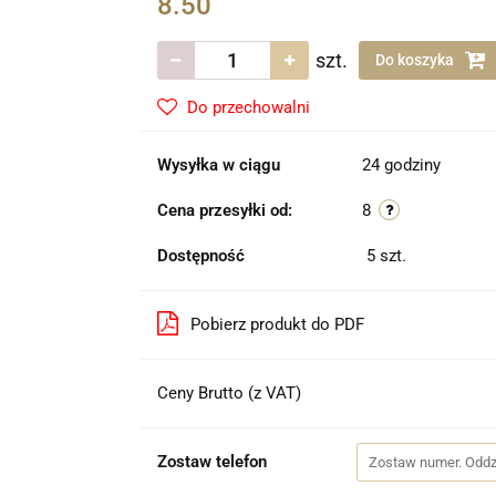
8.50
szt.
Do koszyka
Do przechowalni
Wysyłka w ciągu
24 godziny
Cena przesyłki od:
8
Dostępność
5
szt.
Pobierz produkt do PDF
Ceny Brutto (z VAT)
Zostaw telefon