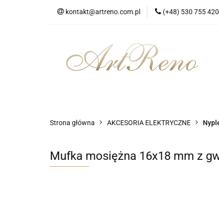
kontakt@artreno.com.pl
(+48) 530 755 420
Strona główna
Dostawa
Strona główna
Wszystkie kategorie
Strona główna
AKCESORIA ELEKTRYCZNE
Nyple
Mufka mosiężna 16x18 mm z g