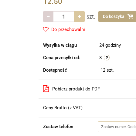
12.50
szt.
Do koszyka
Do przechowalni
Wysyłka w ciągu
24 godziny
Cena przesyłki od:
8
Dostępność
12
szt.
Pobierz produkt do PDF
Ceny Brutto (z VAT)
Zostaw telefon