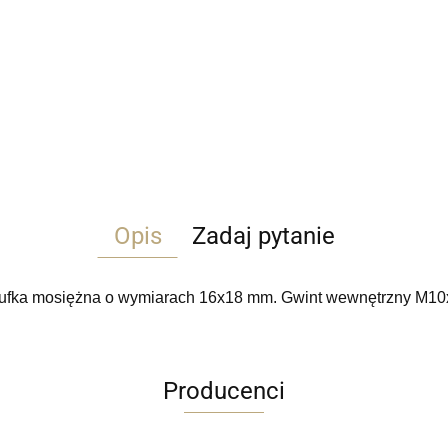
Opis
Zadaj pytanie
ufka mosiężna o wymiarach 16x18 mm. Gwint wewnętrzny M10
Producenci