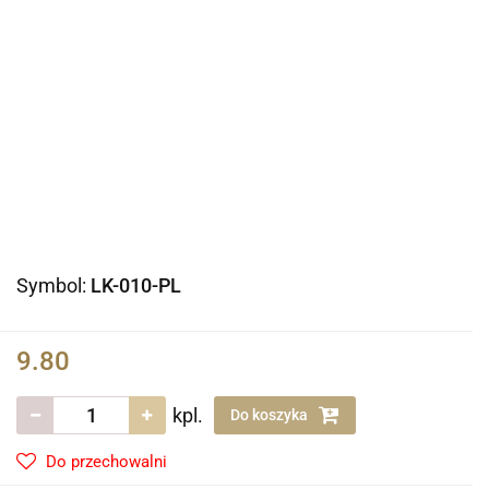
Symbol:
LK-010-PL
9.80
kpl.
Do koszyka
Do przechowalni